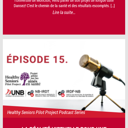
l’Université de Moncton, venu parler de son projet de longue date
Dansez! C’est le chemin de la santé et des résultats escomptés. […]
Lire la suite…
Healthy Seniors Pilot Project Podcast Series