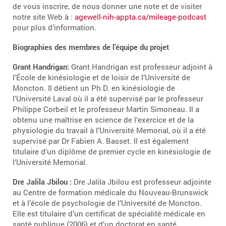
de vous inscrire, de nous donner une note et de visiter
notre site Web à :
agewell-nih-appta.ca/mileage-podcast
pour plus d’information.
Biographies des membres de l’équipe du projet
Grant Handrigan:
Grant Handrigan est professeur adjoint à
l’École de kinésiologie et de loisir de l’Université de
Moncton. Il détient un Ph.D. en kinésiologie de
l’Université Laval où il a été supervisé par le professeur
Philippe Corbeil et le professeur Martin Simoneau. Il a
obtenu une maîtrise en science de l’exercice et de la
physiologie du travail à l’Université Memorial, où il a été
supervisé par Dr Fabien A. Basset. Il est également
titulaire d’un diplôme de premier cycle en kinésiologie de
l’Université Memorial.
Dre Jalila Jbilou :
Dre Jalila Jbilou est professeur adjointe
au Centre de formation médicale du Nouveau-Brunswick
et à l’école de psychologie de l’Université de Moncton.
Elle est titulaire d’un certificat de spécialité médicale en
santé publique (2006) et d’un doctorat en santé