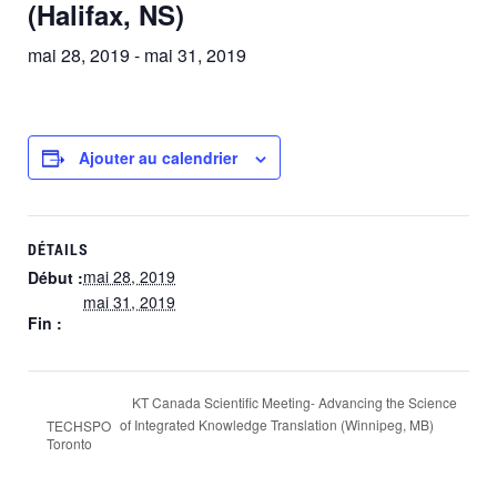
(Halifax, NS)
mai 28, 2019
-
mai 31, 2019
Ajouter au calendrier
DÉTAILS
mai 28, 2019
Début :
mai 31, 2019
Fin :
KT Canada Scientific Meeting- Advancing the Science
of Integrated Knowledge Translation (Winnipeg, MB)
TECHSPO
Toronto