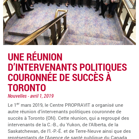
UNE RÉUNION
D’INTERVENANTS POLITIQUES
COURONNÉE DE SUCCÈS À
TORONTO
Nouvelles
avril 1, 2019
er
Le 1
mars 2019, le Centre PROPRAVIT a organisé une
autre réunion d’intervenants politiques couronnée de
succès à Toronto (ON). Cette réunion, qui a regroupé des
intervenants de la C.‑B., du Yukon, de l’Alberta, de la
Saskatchewan, de l’î.‑P.‑É. et de Terre‑Neuve ainsi que des
représentants de l’Agence de santé publique du Canada