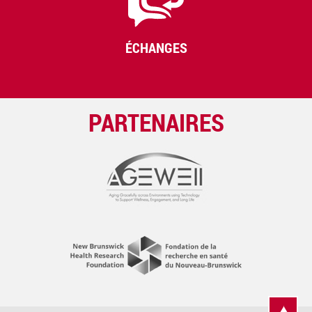
ÉCHANGES
PARTENAIRES